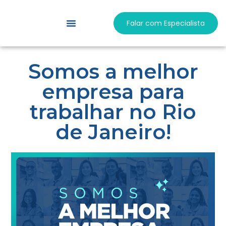
Falar com Especialista
Responsabilidade Social
Trabalhe Conosco
Somos a melhor
empresa para
trabalhar no Rio
de Janeiro!