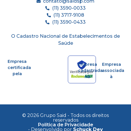
contato@saidsp.com
(11) 3590-0033
(11) 3717-9108
(11) 3590-0433
O Cadastro Nacional de Estabelecimentos de
Saúde
Empresa
Empresa
Empresa
certificada
cadastrada
associada
Verificada por
pela
na
à
© 2026 Grupo Said - Todos os direitos
reservados
Política de Privacidade
- Desenvolvido por
Schuck Dev