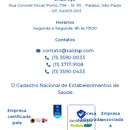
Rua Coronel Oscar Porto, 736 - Sl. 95 - Paraíso, São Paulo
- SP, 04003-003
Horários
Segunda a Segunda: 8h às 17h30
Contatos
contato@saidsp.com
(11) 3590-0033
(11) 3717-9108
(11) 3590-0433
O Cadastro Nacional de Estabelecimentos de
Saúde
Empresa
Empresa
Empresa
certificada
cadastrada
associada
Verificada por
pela
na
à