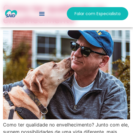
Como ter qualidade no
Falar com Especialista
envelhecimento
Como ter qualidade no envelhecimento? Junto com ele,
surgem possibilidades de uma vida diferente, mais