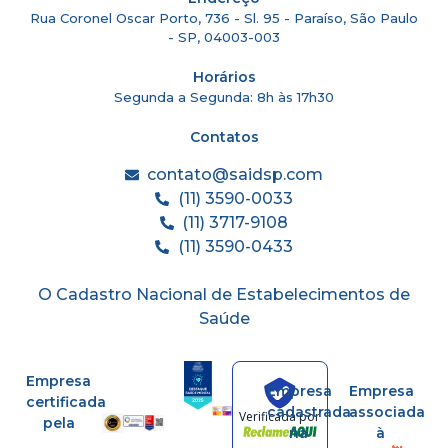
Rua Coronel Oscar Porto, 736 - Sl. 95 - Paraíso, São Paulo
- SP, 04003-003
Horários
Segunda a Segunda: 8h às 17h30
Contatos
contato@saidsp.com
(11) 3590-0033
(11) 3717-9108
(11) 3590-0433
O Cadastro Nacional de Estabelecimentos de
Saúde
Empresa
Empresa
Empresa
certificada
cadastrada
associada
Verificada por
pela
na
à