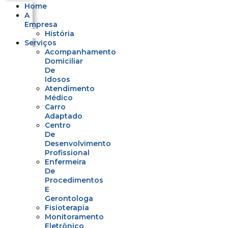
Home
A
Empresa
História
Serviços
Acompanhamento
Domiciliar
De
Idosos
Atendimento
Médico
Carro
Adaptado
Centro
De
Desenvolvimento
Profissional
Enfermeira
De
Procedimentos
E
Gerontologa
Fisioterapia
Monitoramento
Eletrônico