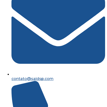
contato@saidsp.com