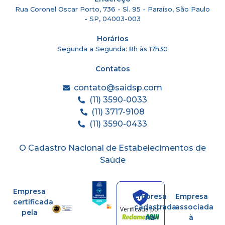
Rua Coronel Oscar Porto, 736 - Sl. 95 - Paraíso, São Paulo
- SP, 04003-003
Horários
Segunda a Segunda: 8h às 17h30
Contatos
contato@saidsp.com
(11) 3590-0033
(11) 3717-9108
(11) 3590-0433
O Cadastro Nacional de Estabelecimentos de
Saúde
Empresa
Empresa
Empresa
certificada
cadastrada
associada
Verificada por
pela
na
à