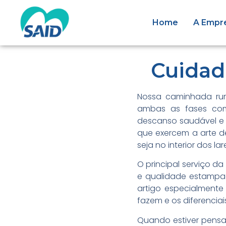
Home
A Empr
Cuidad
Nossa caminhada ru
ambas as fases com
descanso saudável e 
que exercem a arte de
seja no interior dos l
O principal serviço 
e qualidade estampad
artigo especialmente
fazem e os diferencia
Quando estiver pensa