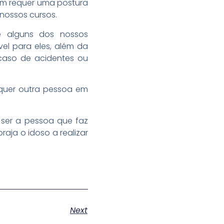
uém requer uma postura
 nossos cursos.
 e alguns dos nossos
l para eles, além da
caso de acidentes ou
lquer outra pessoa em
 ser a pessoa que faz
aja o idoso a realizar
Next