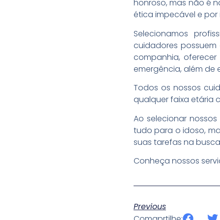
honroso, mas não é na
ética impecável e por 
Selecionamos profis
cuidadores possuem 
companhia, oferecer
emergência, além de 
Todos os nossos cuid
qualquer faixa etária
Ao selecionar nossos
tudo para o idoso, ma
suas tarefas na busc
Conheça nossos servi
Previous
Comaprtilhe: