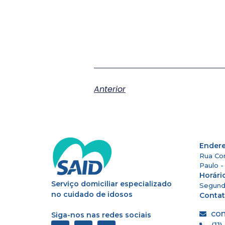
Anterior
Ender
Rua Cor
Paulo 
Horári
Serviço domiciliar especializado
Segund
no cuidado de idosos
Conta
co
Siga-nos nas redes sociais