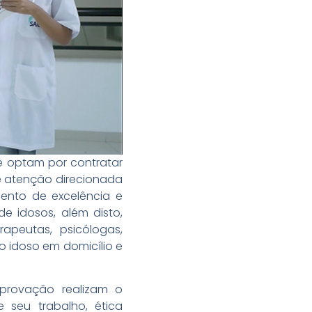
e optam por contratar
e atenção direcionada
ento de excelência e
 idosos, além disto,
rapeutas, psicólogas,
o idoso em domicílio e
provação realizam o
e seu trabalho, ética