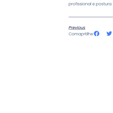
profissional e postura.
Previous
Comaprtilhe: