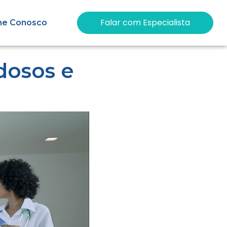
Falar com Especialista
he Conosco
dosos e