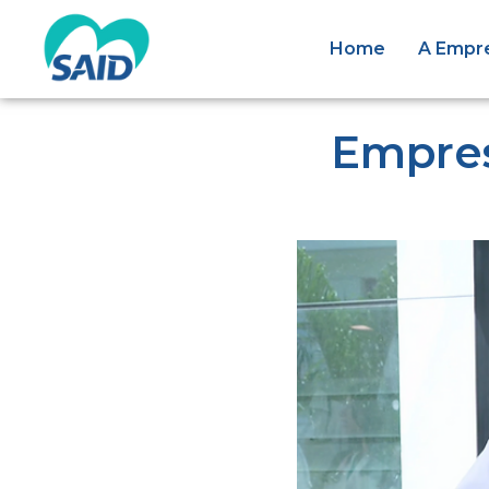
Home
A Empr
Empres