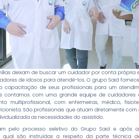
ílias deixam de buscar um cuidador por conta própria 
dores de idosos para atendê-los. O grupo Said fornec
o capacitação de seus profissionais para um atendim
te contamos com uma grande equipe de cuidadores de
 multiprofissional, com enfermeiras, médico, fisiote
icionista. São profissionais que atuam diretamente com 
vidualizada as necessidades do assistido.
am pelo processo seletivo do Grupo Said e após a
 o qual são instruídas a respeito da parte técnica d