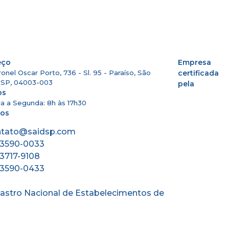
eço
Empresa
onel Oscar Porto, 736 - Sl. 95 - Paraíso, São
certificada
- SP, 04003-003
pela
os
a a Segunda: 8h às 17h30
tos
ntato@saidsp.com
) 3590-0033
) 3717-9108
) 3590-0433
astro Nacional de Estabelecimentos de