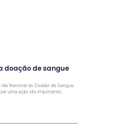
da doação de sangue
 dia Nacional do Doador de Sangue.
izar uma ação tão importante,