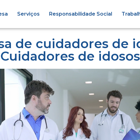
esa
Serviços
Responsabilidade Social
Trabal
a de cuidadores de i
Cuidadores de idosos