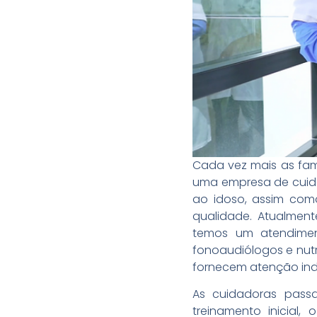
Cada vez mais as fam
uma empresa de cuida
ao idoso, assim com
qualidade. Atualmen
temos um atendimento
fonoaudiólogos e nutr
fornecem atenção indi
As cuidadoras pass
treinamento inicial,