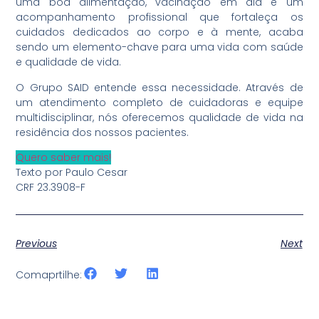
uma boa alimentação, vacinação em dia e um
acompanhamento profissional que fortaleça os
cuidados dedicados ao corpo e à mente, acaba
sendo um elemento-chave para uma vida com saúde
e qualidade de vida.
O Grupo SAID entende essa necessidade. Através de
um atendimento completo de cuidadoras e equipe
multidisciplinar, nós oferecemos qualidade de vida na
residência dos nossos pacientes.
Quero saber mais!
Texto por Paulo Cesar
CRF 23.3908-F
Previous
Next
Comaprtilhe: