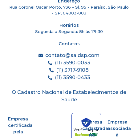
Endereço
Rua Coronel Oscar Porto, 736 - Sl. 95 - Paraíso, São Paulo
- SP, 04003-003
Horários
Segunda a Segunda: 8h às 17h30
Contatos
contato@saidsp.com
(11) 3590-0033
(11) 3717-9108
(11) 3590-0433
O Cadastro Nacional de Estabelecimentos de
Saúde
Empresa
Empresa
Empresa
certificada
cadastrada
associada
Verificada por
pela
na
à