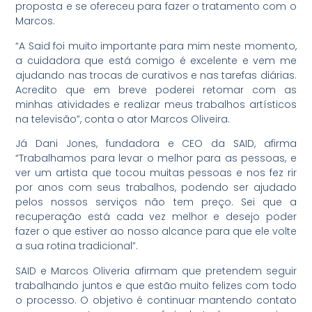
proposta e se ofereceu para fazer o tratamento com o
Marcos.
“A Said foi muito importante para mim neste momento,
a cuidadora que está comigo é excelente e vem me
ajudando nas trocas de curativos e nas tarefas diárias.
Acredito que em breve poderei retomar com as
minhas atividades e realizar meus trabalhos artísticos
na televisão”, conta o ator Marcos Oliveira.
Já Dani Jones, fundadora e CEO da SAID, afirma
“Trabalhamos para levar o melhor para as pessoas, e
ver um artista que tocou muitas pessoas e nos fez rir
por anos com seus trabalhos, podendo ser ajudado
pelos nossos serviços não tem preço. Sei que a
recuperação está cada vez melhor e desejo poder
fazer o que estiver ao nosso alcance para que ele volte
a sua rotina tradicional”.
SAID e Marcos Oliveria afirmam que pretendem seguir
trabalhando juntos e que estão muito felizes com todo
o processo. O objetivo é continuar mantendo contato