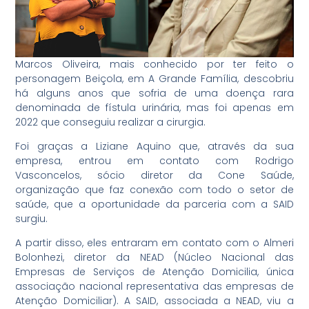
Marcos Oliveira, mais conhecido por ter feito o
personagem Beiçola, em A Grande Família, descobriu
há alguns anos que sofria de uma doença rara
denominada de fístula urinária, mas foi apenas em
2022 que conseguiu realizar a cirurgia.
Foi graças a Liziane Aquino que, através da sua
empresa, entrou em contato com Rodrigo
Vasconcelos, sócio diretor da Cone Saúde,
organização que faz conexão com todo o setor de
saúde, que a oportunidade da parceria com a SAID
surgiu.
A partir disso, eles entraram em contato com o Almeri
Bolonhezi, diretor da NEAD (Núcleo Nacional das
Empresas de Serviços de Atenção Domicilia, única
associação nacional representativa das empresas de
Atenção Domiciliar). A SAID, associada a NEAD, viu a