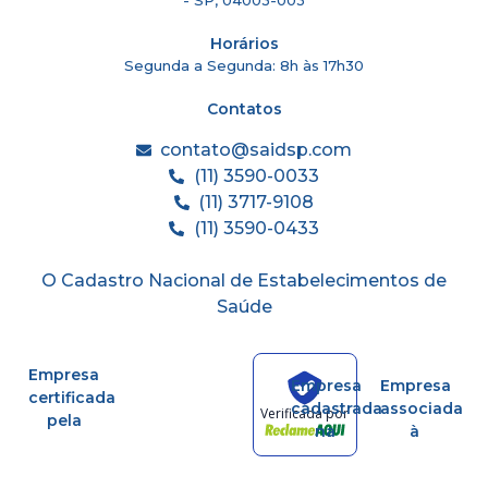
- SP, 04003-003
Horários
Segunda a Segunda: 8h às 17h30
Contatos
contato@saidsp.com
(11) 3590-0033
(11) 3717-9108
(11) 3590-0433
O Cadastro Nacional de Estabelecimentos de
Saúde
Empresa
Empresa
Empresa
certificada
cadastrada
associada
Verificada por
pela
na
à