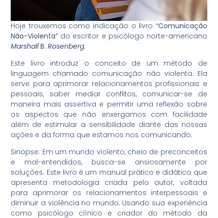
Hoje trouxemos como indicação o livro
“Comunicação
Não-Violenta”
do escritor e psicólogo norte-americano
Marshall
B.
Rosenberg
.
Este livro introduz o conceito de um método de
linguagem chamado comunicação não violenta. Ela
serve para aprimorar relacionamentos profissionais e
pessoais, saber mediar conflitos, comunicar-se de
maneira mais assertiva e permitir uma reflexão sobre
os aspectos que não enxergamos com facilidade
além de estimular a sensibilidade diante das nossas
ações e da forma que estamos nos comunicando.
Sinopse: Em um mundo violento, cheio de preconceitos
e mal-entendidos, busca-se ansiosamente por
soluções. Este livro é um manual prático e didático que
apresenta metodologia criada pelo autor, voltada
para aprimorar os relacionamentos interpessoais e
diminuir a violência no mundo. Usando sua experiência
como psicólogo clínico e criador do método da