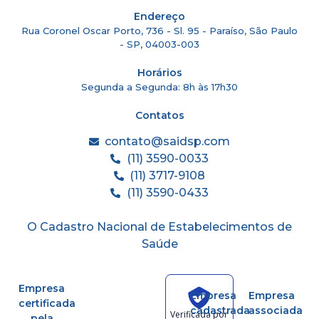
Endereço
Rua Coronel Oscar Porto, 736 - Sl. 95 - Paraíso, São Paulo
- SP, 04003-003
Horários
Segunda a Segunda: 8h às 17h30
Contatos
contato@saidsp.com
(11) 3590-0033
(11) 3717-9108
(11) 3590-0433
O Cadastro Nacional de Estabelecimentos de
Saúde
Empresa
Empresa
Empresa
certificada
cadastrada
associada
Verificada por
pela