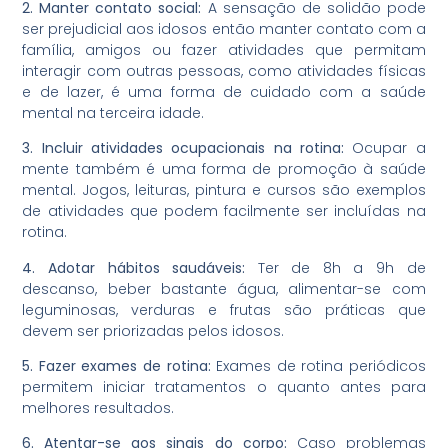
2. Manter contato social:
A sensação de solidão pode
ser prejudicial aos idosos então manter contato com a
família, amigos ou fazer atividades que permitam
interagir com outras pessoas, como atividades físicas
e de lazer, é uma forma de cuidado com a saúde
mental na terceira idade.
3. Incluir atividades ocupacionais na rotina:
Ocupar a
mente também é uma forma de promoção à saúde
mental. Jogos, leituras, pintura e cursos são exemplos
de atividades que podem facilmente ser incluídas na
rotina.
4. Adotar hábitos saudáveis:
Ter de 8h a 9h de
descanso, beber bastante água, alimentar-se com
leguminosas, verduras e frutas são práticas que
devem ser priorizadas pelos idosos.
5. Fazer exames de rotina:
Exames de rotina periódicos
permitem iniciar tratamentos o quanto antes para
melhores resultados.
6. Atentar-se aos sinais do corpo:
Caso problemas